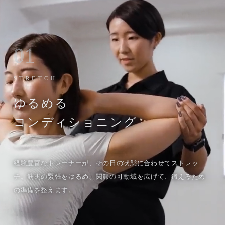
01
STRETCH
ゆるめる
コンディショニング
経験豊富なトレーナーが、その日の状態に合わせてストレッ
チ。筋肉の緊張をゆるめ、関節の可動域を広げて、鍛えるため
の準備を整えます。