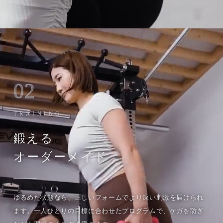
02
TRAINING
鍛える
オーダーメイド
ゆるめた状態なら、正しいフォームでより深い刺激を届けられ
ます。一人ひとりの目標に合わせたプログラムで、ケガを防ぎ