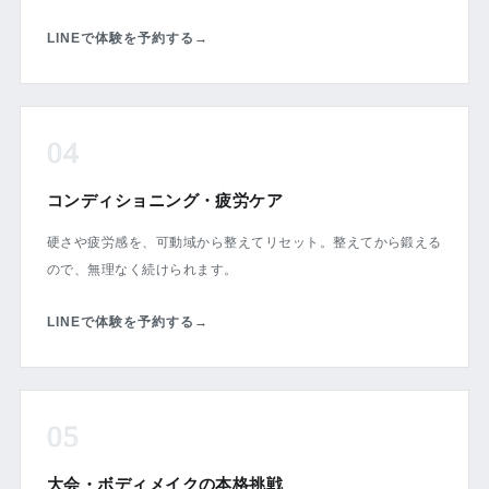
LINEで体験を予約する
→
04
コンディショニング・疲労ケア
硬さや疲労感を、可動域から整えてリセット。整えてから鍛える
ので、無理なく続けられます。
LINEで体験を予約する
→
05
大会・ボディメイクの本格挑戦