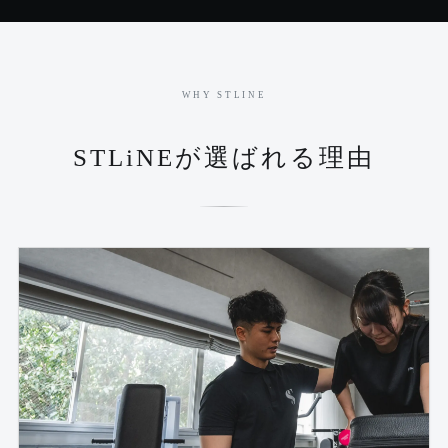
WHY STLINE
STLiNEが選ばれる理由