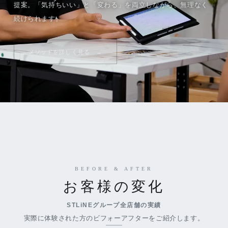
提案。「気持ちいい」と「変わる」を両立しながら、無理なく
続けられます。
メソッドを詳しく見る
BEFORE & AFTER
お客様の変化
STLiNEグループ全店舗の実績
実際に体験された方のビフォーアフターをご紹介します。