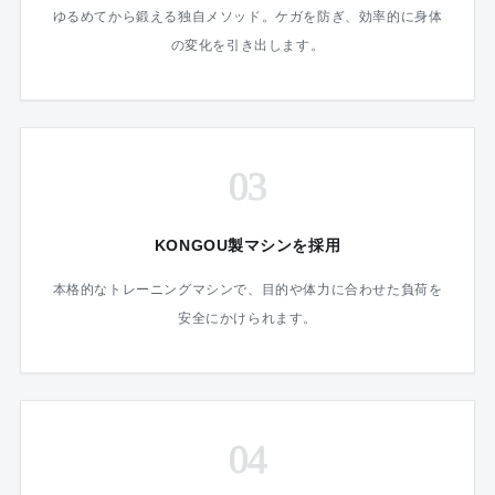
ゆるめてから鍛える独自メソッド。ケガを防ぎ、効率的に身体
の変化を引き出します。
03
KONGOU製マシンを採用
本格的なトレーニングマシンで、目的や体力に合わせた負荷を
安全にかけられます。
04