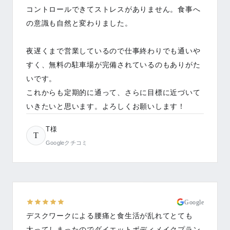
コントロールできてストレスがありません。食事へ
の意識も自然と変わりました。
夜遅くまで営業しているので仕事終わりでも通いや
すく、無料の駐車場が完備されているのもありがた
いです。
これからも定期的に通って、さらに目標に近づいて
いきたいと思います。よろしくお願いします！
T様
T
Googleクチコミ
Google
デスクワークによる腰痛と食生活が乱れてとても
太ってしまったのでダイエットボディメイクプラン
で入会しました。何度もダイエットを決意して諦め