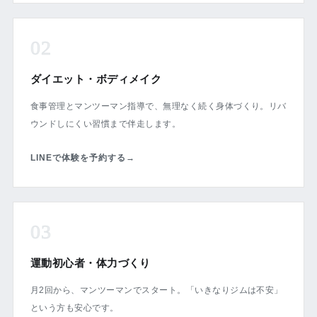
02
ダイエット・ボディメイク
食事管理とマンツーマン指導で、無理なく続く身体づくり。リバ
ウンドしにくい習慣まで伴走します。
LINEで体験を予約する
→
03
運動初心者・体力づくり
月2回から、マンツーマンでスタート。「いきなりジムは不安」
という方も安心です。