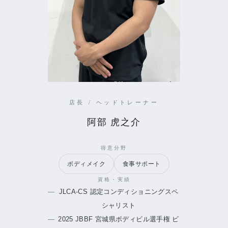
店長 / ヘッドトレーナー
阿部 虎之介
得意分野
ボディメイク
食事サポート
資格・実績
JLCA-CS 認定コンディショニングスペ
シャリスト
2025 JBBF 宮城県ボディビル選手権 ビ