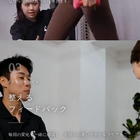
ながら理想のカラダへ導きます。
03
FEEDBACK
整える
フィードバック
毎回の変化を一緒に確認し、次回への通い方やセルフケアをご