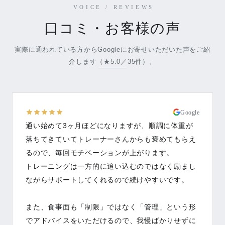
VOICE / REVIEWS
口コミ・お客様の声
実際に通われている方からGoogleにお寄せいただいた声をご紹
介します（★5.0／35件）。
Google
通い始めて3ヶ月ほどになりますが、順調に体重が
落ちてきていてトレーナーさんからも褒めてもらえ
るので、毎回モチベーションが上がります。
トレーニングは一方的に追い込むのではなく励まし
ながらサポートしてくれるので続けやすいです。
また、食事面も「制限」ではなく「管理」という形
でアドバイスをいただけるので、我慢ばかりせずに