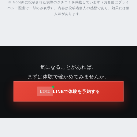
※ Googleに投稿された実際のクチコミを掲載しています（お名前はプライ
バシー配慮で一部のみ表示）。内容は投稿者個人の感想であり、効果には個
人差があります。
気になることがあれば、
まずは体験で確かめてみませんか。
LINEで体験を予約する