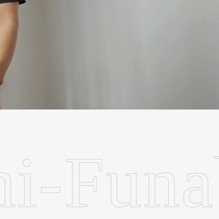
Funaba