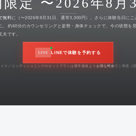
限定 〜2026年8月
で無料
に（〜2026年8月31日、通常3,300円）。さらに体験当日に
に。 約60分のカウンセリングと姿勢・身体チェックで、今の状態を
丈夫です。
LINEで体験を予約する
メイク／コンディショニングのセットプランは通常価格より
お得な料金
でご用意（