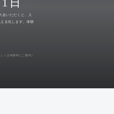
31日
ご入会いただくと、入
見える化します。体験
詳しくは体験時にご案内）