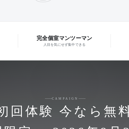
完全個室マンツーマン
人目を気にせず集中できる
CAMPAIGN
初回体験 今なら無