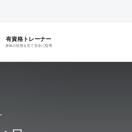
有資格トレーナー
身体の状態を見て安全に指導
料