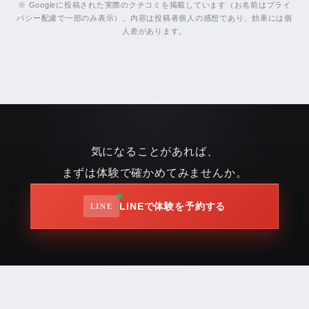
※ Googleに投稿された実際のクチコミを掲載しています（お名前はプライ
バシー配慮で一部のみ表示）。内容は投稿者個人の感想であり、効果には個
人差があります。
気になることがあれば、
まずは体験で確かめてみませんか。
LINEで体験を予約する