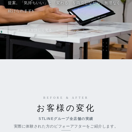
提案。「気持ちいい」と「変わる」を両立しながら、無理なく
続けられます。
メソッドを詳しく見る
BEFORE & AFTER
お客様の変化
STLiNEグループ全店舗の実績
実際に体験された方のビフォーアフターをご紹介します。