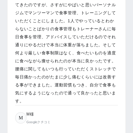
てきたのですが、さすがにやばいと思いパーソナル
ジムでマンツーマンで食事管理、トレーニングして
いただくことにしました。1人でやっているとわか
らないことばかりの食事管理もトレーナーさんに毎
日食事を管理、アドバイスしていただけるのでそれ
通りにやるだけで本当に体重が落ちました。そして
何より厳しい食事制限はなく、食べたいものを適度
に食べながら痩せられたのが本当に良かったです。
腰痛に関してもいつも行っていただくストレッチで
毎日痛かったのがたまに少し痛むくらいには改善す
る事ができました。運動習慣もつき、自分で食事も
気にするようになったので通って良かったと思いま
す。
M様
M
Googleクチコミ