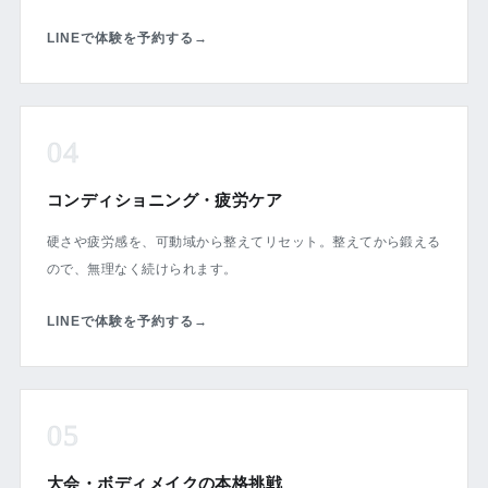
LINEで体験を予約する
→
04
コンディショニング・疲労ケア
硬さや疲労感を、可動域から整えてリセット。整えてから鍛える
ので、無理なく続けられます。
LINEで体験を予約する
→
05
大会・ボディメイクの本格挑戦