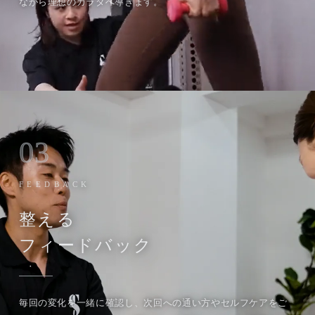
ながら理想のカラダへ導きます。
03
FEEDBACK
整える
フィードバック
毎回の変化を一緒に確認し、次回への通い方やセルフケアをご