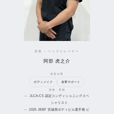
店長 / ヘッドトレーナー
阿部 虎之介
得意分野
ボディメイク
食事サポート
資格・実績
JLCA-CS 認定コンディショニングスペ
シャリスト
2025 JBBF 宮城県ボディビル選手権 ビ