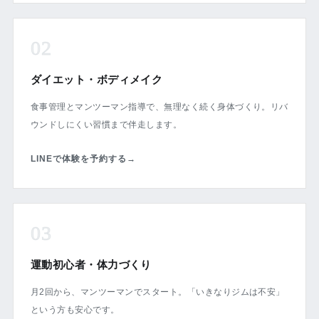
02
ダイエット・ボディメイク
食事管理とマンツーマン指導で、無理なく続く身体づくり。リバ
ウンドしにくい習慣まで伴走します。
LINEで体験を予約する
→
03
運動初心者・体力づくり
月2回から、マンツーマンでスタート。「いきなりジムは不安」
という方も安心です。