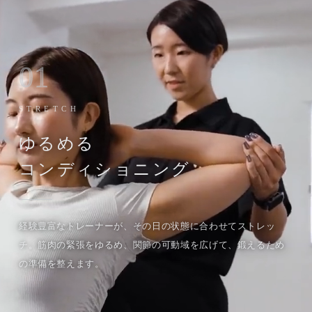
01
STRETCH
ゆるめる
コンディショニング
経験豊富なトレーナーが、その日の状態に合わせてストレッ
チ。筋肉の緊張をゆるめ、関節の可動域を広げて、鍛えるため
の準備を整えます。