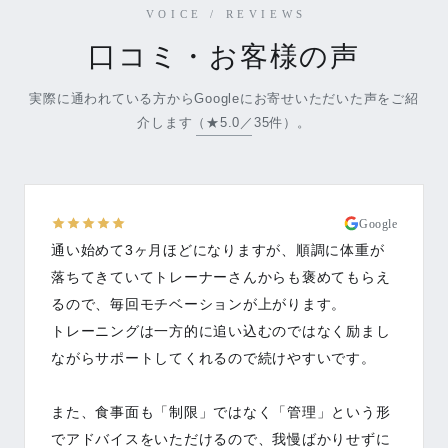
VOICE / REVIEWS
口コミ・お客様の声
実際に通われている方からGoogleにお寄せいただいた声をご紹
介します（★5.0／35件）。
Google
通い始めて3ヶ月ほどになりますが、順調に体重が
落ちてきていてトレーナーさんからも褒めてもらえ
るので、毎回モチベーションが上がります。
トレーニングは一方的に追い込むのではなく励まし
ながらサポートしてくれるので続けやすいです。
また、食事面も「制限」ではなく「管理」という形
でアドバイスをいただけるので、我慢ばかりせずに