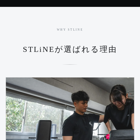
WHY STLINE
STLiNEが選ばれる理由