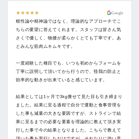
Google
根性論や精神論ではなく、理論的なアプローチでこ
ちらの要望に答えてくれます。スタッフは皆さん気
さくで優しく、物腰が柔らかくとても丁寧です。あ
とみんな筋肉ムキムキです。
一度経験した種目でも、いつも初めからフォームを
丁寧に説明して頂いてから行うので、怪我の防止と
効率的な動きが出来ていると感じています。
結果としては1ヶ月で3kg痩せて見た目も引き締まり
ました。結果に至る過程で自分で運動と食事管理を
した事も減量の大きな要因ですが、ストラインで結
果に至るまでの必要な要素を理論的に教えて頂き実
行した事で今の結果となりました。こちらで教えて
頂いた事を実行しただけですが、それなりに強い意