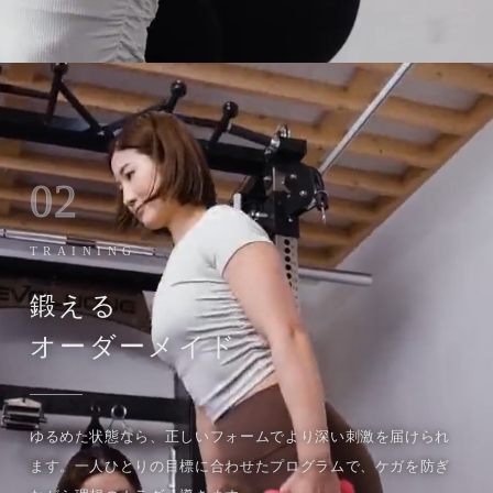
02
TRAINING
鍛える
オーダーメイド
ゆるめた状態なら、正しいフォームでより深い刺激を届けられ
ます。一人ひとりの目標に合わせたプログラムで、ケガを防ぎ