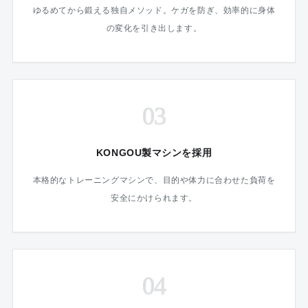
ゆるめてから鍛える独自メソッド。ケガを防ぎ、効率的に身体
の変化を引き出します。
03
KONGOU製マシンを採用
本格的なトレーニングマシンで、目的や体力に合わせた負荷を
安全にかけられます。
04